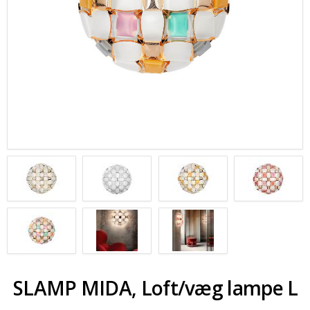
SOMMERUDSALG
SLAMP MIDA, Loft/væg lampe L