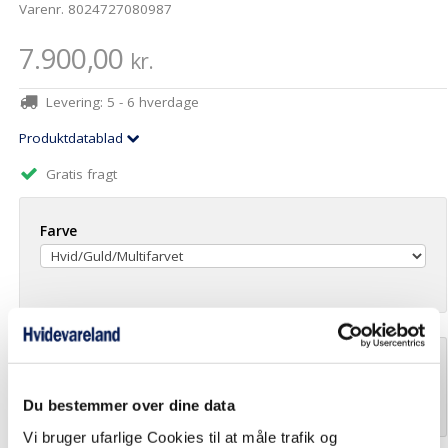
Varenr.
8024727080987
7.900,00
kr.
Levering:
5 - 6 hverdage
Produktdatablad
Gratis fragt
Farve
Antal stk.
Læg i kurv
Du bestemmer over dine data
Vi bruger ufarlige Cookies til at måle trafik og