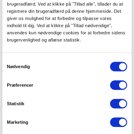
brugeradfærd. Ved at klikke på "Tillad alle", tillader du at
registrere din brugeradfærd på denne hjemmeside. Det
Se også
giver os mulighed for at forbedre og tilpasse vores
indhold til dig. Ved at klikke på "Tillad nødvendige",
anvendes kun nødvendige cookies for at forbedre sidens
brugervenlighed og aflæse statistik.
Samtykkevalg
Nødvendig
Præferencer
SLAMP MIDA, Loft/væg
lampe M
4.200,00
kr.
Statistik
Produktdatablad
Marketing
Læg i kurv