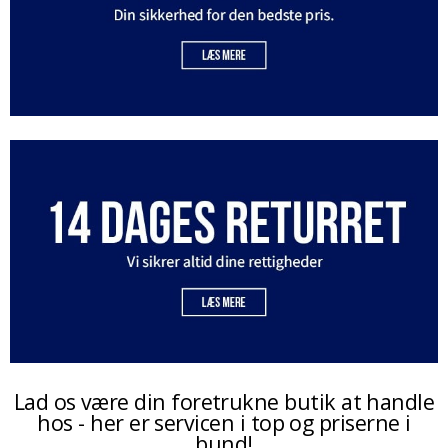
Lad os være din foretrukne butik at handle
hos - her er servicen i top og priserne i
bund!