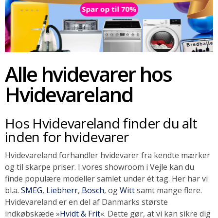
SOMMERUDSALG
Alle hvidevarer hos
Hvidevareland
Hos Hvidevareland finder du alt
inden for hvidevarer
Hvidevareland forhandler hvidevarer fra kendte mærker
og til skarpe priser. I vores showroom i Vejle kan du
finde populære modeller samlet under ét tag. Her har vi
bl.a.
SMEG
,
Liebherr
,
Bosch
, og
Witt
samt mange flere.
Hvidevareland er en del af Danmarks største
indkøbskæde »
Hvidt & Frit
«. Dette gør, at vi kan sikre dig