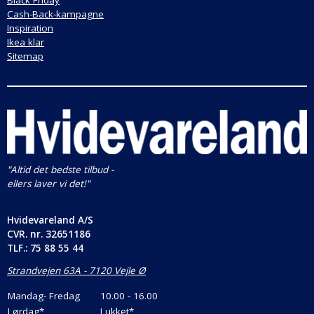
Black Friday
Cash-Back-kampagne
Inspiration
Ikea klar
Sitemap
"Altid det bedste tilbud -
ellers laver vi det!"
Hvidevareland A/S
CVR. nr.
32651186
TLF.: 75 88 55 44
Strandvejen 63A - 7120 Vejle Ø
Mandag- Fredag
10.00 - 16.00
Lørdag*
Lukket*