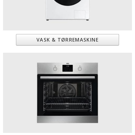
VASK & TØRREMASKINE