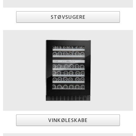
STØVSUGERE
VINKØLESKABE