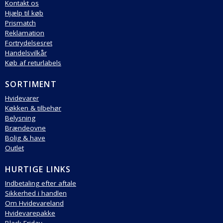
Kontakt os
Hjælp til køb
Prismatch
Reklamation
Fortrydelsesret
Handelsvilkår
Køb af returlabels
SORTIMENT
Hvidevarer
Køkken & tilbehør
Belysning
Brændeovne
Bolig & have
Outlet
HURTIGE LINKS
Indbetaling efter aftale
Sikkerhed i handlen
Om Hvidevareland
Hvidevarepakke