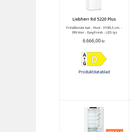
Liebherr Rd 5220 Plus
Fritstående køl - Hvid - H185,5 cm. -
399 liter - EasyFresh - LED-lys
6.666,00
kr.
Produktdatablad