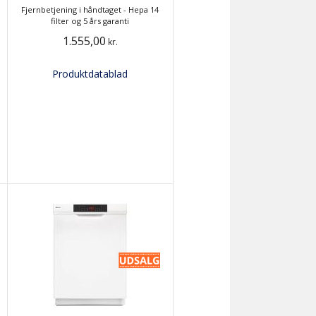
Fjernbetjening i håndtaget - Hepa 14
filter og 5 års garanti
1.555,00
kr.
Produktdatablad