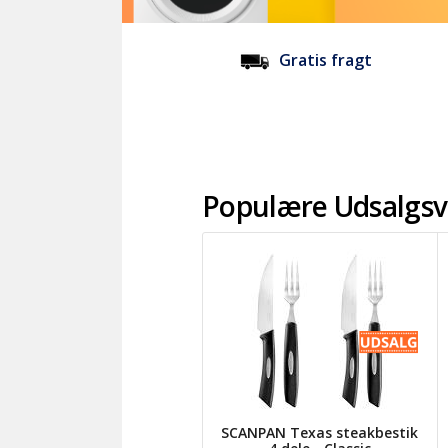
Gratis fragt
Populære Udsalgs
SCANPAN Texas steakbestik