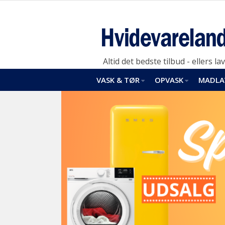
Altid det bedste tilbud - ellers lav
VASK & TØR
OPVASK
MADLA