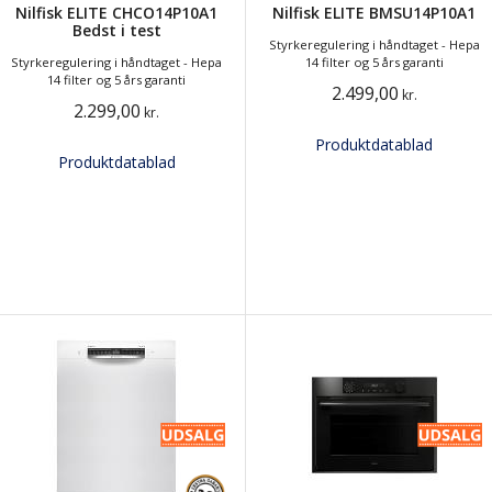
Nilfisk ELITE CHCO14P10A1
Nilfisk ELITE BMSU14P10A1
Bedst i test
Styrkeregulering i håndtaget - Hepa
Styrkeregulering i håndtaget - Hepa
14 filter og 5 års garanti
14 filter og 5 års garanti
2.499,00
kr.
2.299,00
kr.
Produktdatablad
Produktdatablad