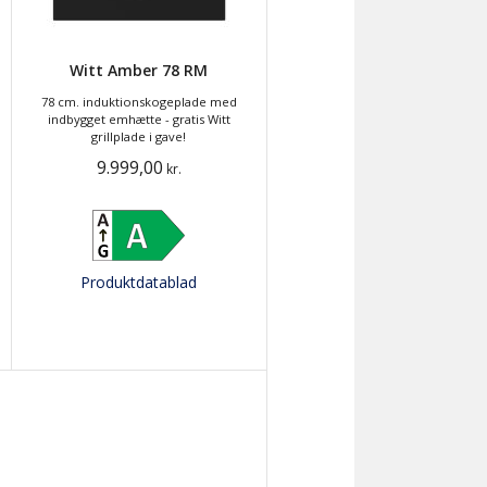
Witt Amber 78 RM
78 cm. induktionskogeplade med
indbygget emhætte - gratis Witt
grillplade i gave!
9.999,00
kr.
Produktdatablad