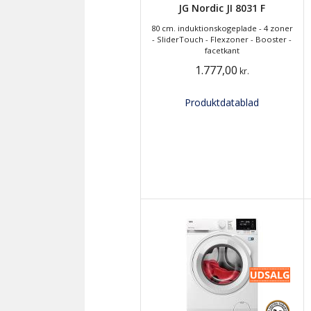
JG Nordic JI 8031 F
80 cm. induktionskogeplade - 4 zoner
- SliderTouch - Flexzoner - Booster -
facetkant
1.777,00
kr.
Produktdatablad