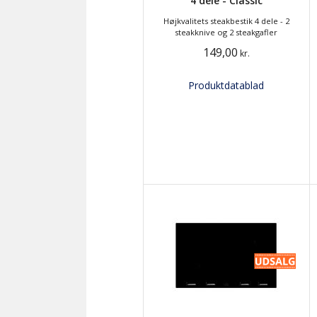
4 dele - Classic
Højkvalitets steakbestik 4 dele - 2
steakknive og 2 steakgafler
149,00
kr.
Produktdatablad