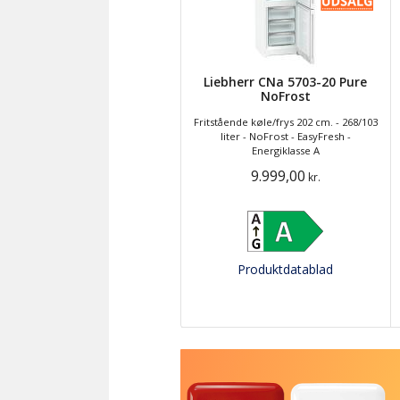
Liebherr CNa 5703-20 Pure
NoFrost
Fritstående køle/frys 202 cm. - 268/103
liter - NoFrost - EasyFresh -
Energiklasse A
9.999,00
kr.
Produktdatablad