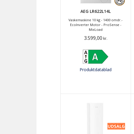
AEG LR622L14L
Vaskemaskine 10 kg - 1400 omdr.-
EcoInverter Motor - ProSense -
MixLoad
3.599,00
kr.
Produktdatablad