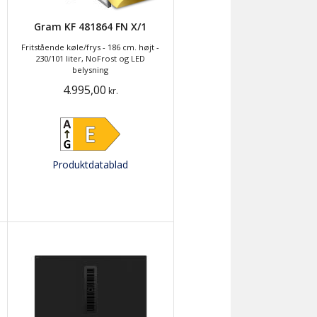
Gram KF 481864 FN X/1
Fritstående køle/frys - 186 cm. højt -
230/101 liter, NoFrost og LED
belysning
4.995,00
kr.
Produktdatablad