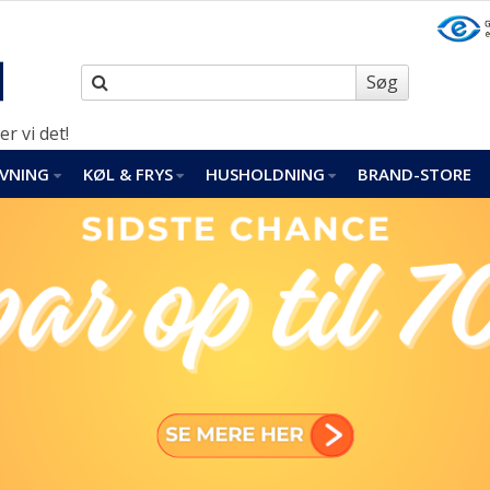
Søg
er vi det!
VNING
KØL & FRYS
HUSHOLDNING
BRAND-STORE