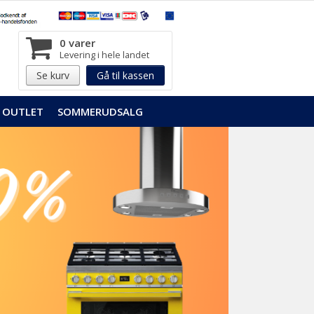
0 varer
Levering i hele landet
Se kurv
Gå til kassen
OUTLET
SOMMERUDSALG