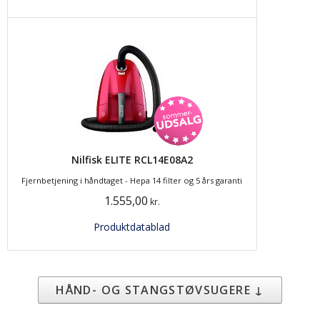
Nilfisk ELITE RCL14E08A2
Fjernbetjening i håndtaget - Hepa 14 filter og 5 års garanti
1.555,00
kr.
Produktdatablad
HÅND- OG STANGSTØVSUGERE ↓