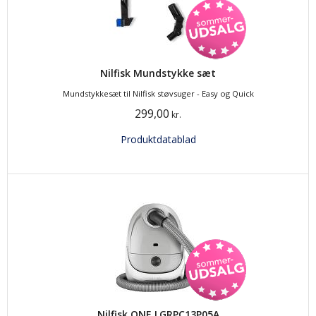
Nilfisk Mundstykke sæt
Mundstykkesæt til Nilfisk støvsuger - Easy og Quick
299,00
kr.
Produktdatablad
Nilfisk ONE LGRPC13P05A