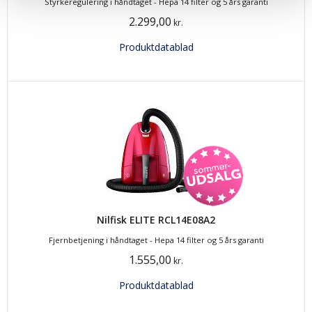
Styrkeregulering i håndtaget - Hepa 14 filter og 5 års garanti
2.299,00
kr.
Produktdatablad
Nilfisk ELITE RCL14E08A2
Fjernbetjening i håndtaget - Hepa 14 filter og 5 års garanti
1.555,00
kr.
Produktdatablad