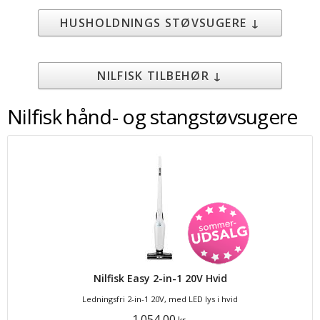
HUSHOLDNINGS STØVSUGERE ↓
NILFISK TILBEHØR ↓
Nilfisk hånd- og stangstøvsugere
Nilfisk Easy 2-in-1 20V Hvid
Ledningsfri 2-in-1 20V, med LED lys i hvid
1.054,00