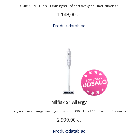
Quick 36V Li-Ion - Ledningsfri håndstøvsuger - incl. tilbehør
1.149,00
kr.
Produktdatablad
Nilfisk S1 Allergy
Ergonomisk stangstøvsuger - hvid - 550W - HEPA14 filter - LED-skærm
2.999,00
kr.
Produktdatablad