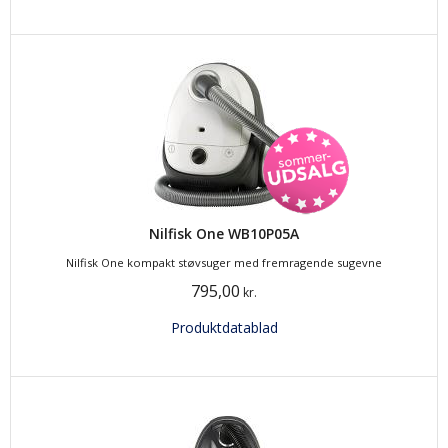
Nilfisk One WB10P05A
Nilfisk One kompakt støvsuger med fremragende sugevne
795,00
kr.
Produktdatablad