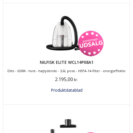
NILFISK ELITE WCL14P08A1
Elite - 650W - hvid - højtydende - 3,6L pose - HEPA-14-filter - energieffektiv
2.195,00
kr.
Produktdatablad