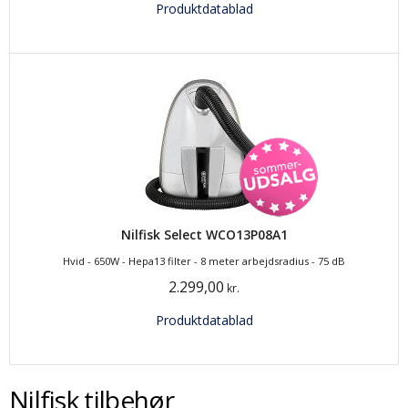
Produktdatablad
Nilfisk Select WCO13P08A1
Hvid - 650W - Hepa13 filter - 8 meter arbejdsradius - 75 dB
2.299,00
kr.
Produktdatablad
Nilfisk tilbehør