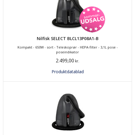
Nilfisk SELECT BLCL13P08A1-B
Kompakt - 650W - sort - Teleskoprør - HEPA-filter - 3,1L pose -
poseindikator
2.499,00
kr.
Produktdatablad