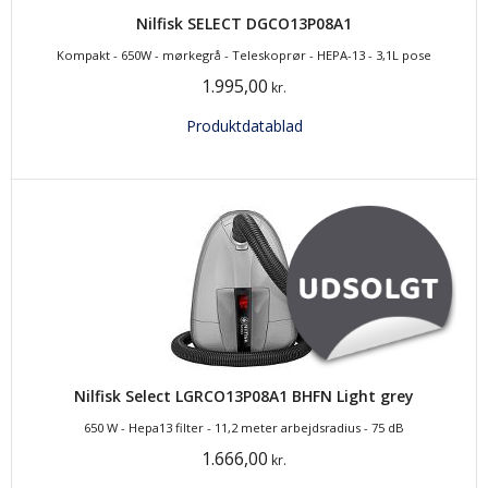
Nilfisk SELECT DGCO13P08A1
Kompakt - 650W - mørkegrå - Teleskoprør - HEPA-13 - 3,1L pose
1.995,00
kr.
Produktdatablad
Nilfisk Select LGRCO13P08A1 BHFN Light grey
650 W - Hepa13 filter - 11,2 meter arbejdsradius - 75 dB
1.666,00
kr.