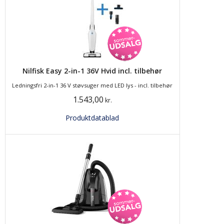
Nilfisk Easy 2-in-1 36V Hvid incl. tilbehør
Ledningsfri 2-in-1 36 V støvsuger med LED lys - incl. tilbehør
1.543,00
kr.
Produktdatablad