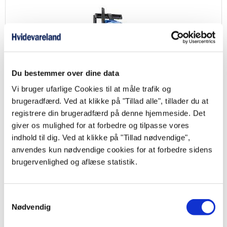
Du bestemmer over dine data
Vi bruger ufarlige Cookies til at måle trafik og
Nilfisk Buddy II 18
brugeradfærd. Ved at klikke på "Tillad alle", tillader du at
Nilfisk Buddy II støvsuger med 18 liters beholder til vådt og tørt snavs
registrere din brugeradfærd på denne hjemmeside. Det
519,00
kr.
giver os mulighed for at forbedre og tilpasse vores
indhold til dig. Ved at klikke på "Tillad nødvendige",
Produktdatablad
anvendes kun nødvendige cookies for at forbedre sidens
brugervenlighed og aflæse statistik.
Samtykkevalg
Nødvendig