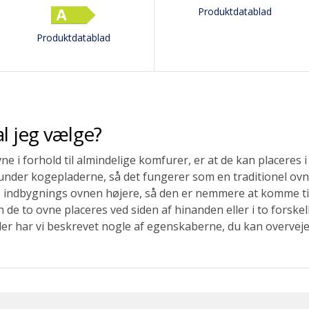
Produktdatablad
Produktdatablad
al jeg vælge?
e i forhold til almindelige komfurer, er at de kan placeres i
nder kogepladerne, så det fungerer som en traditionel ovn,
e indbygnings ovnen højere, så den er nemmere at komme til.
 de to ovne placeres ved siden af hinanden eller i to forske
er har vi beskrevet nogle af egenskaberne, du kan overveje,