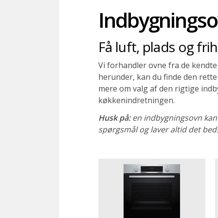
Indbygnings
Få luft, plads og fri
Vi forhandler ovne fra de kend
herunder, kan du finde den rette 
mere om valg af den rigtige indby
køkkenindretningen.
Husk på:
en indbygningsovn kan / 
spørgsmål og laver altid det beds