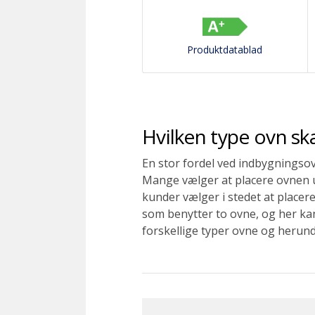
Produktdatablad
Hvilken type ovn sk
En stor fordel ved indbygningsovn
Mange vælger at placere ovnen u
kunder vælger i stedet at placer
som benytter to ovne, og her kan
forskellige typer ovne og herund