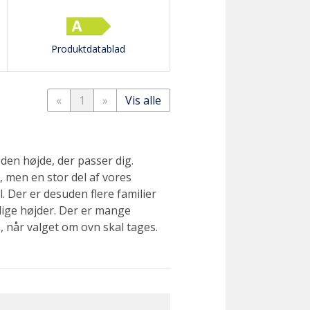
Produktdatablad
«
1
»
Vis alle
 den højde, der passer dig.
 men en stor del af vores
 Der er desuden flere familier
llige højder. Der er mange
 når valget om ovn skal tages.