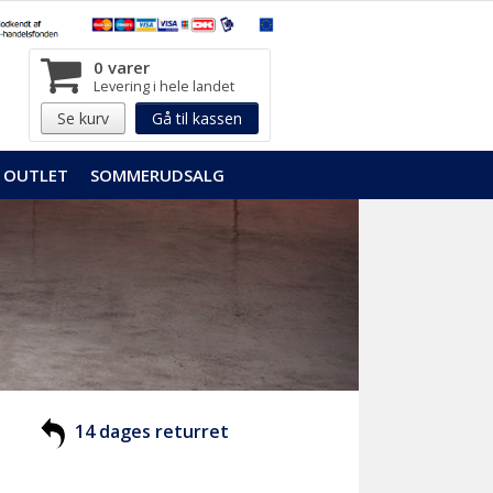
0 varer
Levering i hele landet
Se kurv
Gå til kassen
OUTLET
SOMMERUDSALG
14 dages returret