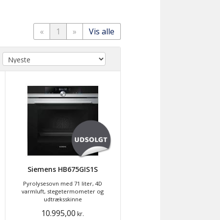
«
1
»
Vis alle
Siemens HB675GIS1S
Pyrolysesovn med 71 liter, 4D
varmluft, stegetermometer og
udtræksskinne
10.995,00
kr.