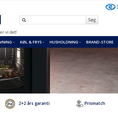
Søg
er vi det!
VNING
KØL & FRYS
HUSHOLDNING
BRAND-STORE
2+2 års garanti
Prismatch