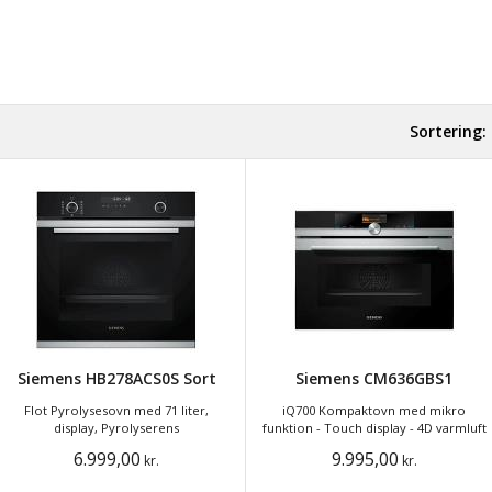
Sortering:
Siemens HB278ACS0S Sort
Siemens CM636GBS1
Flot Pyrolysesovn med 71 liter,
iQ700 Kompaktovn med mikro
display, Pyrolyserens
funktion - Touch display - 4D varmluft
6.999,00
9.995,00
kr.
kr.