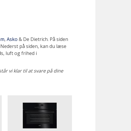
am
,
Asko
& De Dietrich. På siden
r. Nederst på siden, kan du læse
 luft og frihed i
 vi klar til at svare på dine