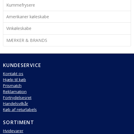
Kummefrysere
Amerikaner køleskabe
Vinkøleskabe
MÆRKER & BRANDS
KUNDESERVICE
Kontakt os
Hjælp til køb
Prismatch
Reklamation
Fortrydelsesret
Handelsvilkår
Køb af returlabels
SORTIMENT
Hvidevarer