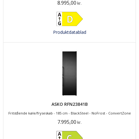
8.995,00
kr.
Produktdatablad
ASKO RFN23841B
Fritstående køle/fryseskab - 185 cm - BlackSteel - NoFrost - ConvertZone
7.995,00
kr.