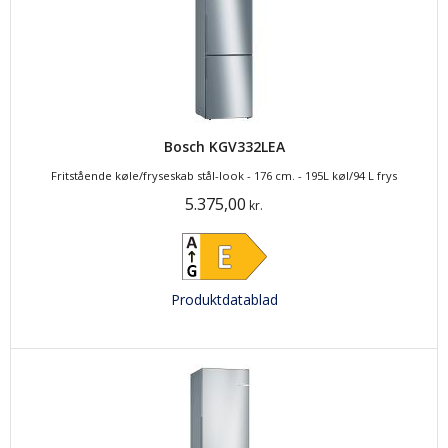
Bosch KGV332LEA
Fritstående køle/fryseskab stål-look - 176 cm. - 195L køl/94 L frys
5.375,00
kr.
Produktdatablad