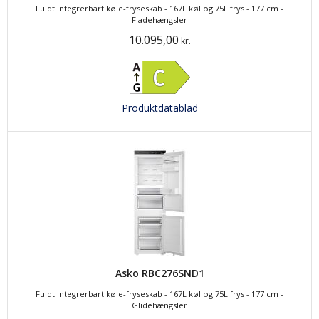
Fuldt Integrerbart køle-fryseskab - 167L køl og 75L frys - 177 cm -
Fladehængsler
10.095,00
kr.
Produktdatablad
Asko RBC276SND1
Fuldt Integrerbart køle-fryseskab - 167L køl og 75L frys - 177 cm -
Glidehængsler