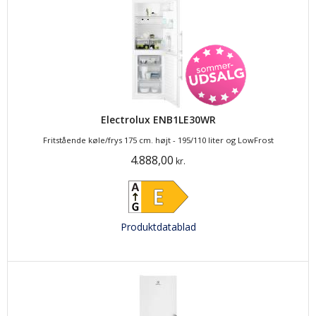
Electrolux ENB1LE30WR
Fritstående køle/frys 175 cm. højt - 195/110 liter og LowFrost
4.888,00
kr.
Produktdatablad