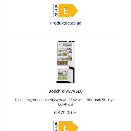
Produktdatablad
Bosch KIV87VSE0
Fuldt Integrerbar køle/fryseskab - 177,2 cm. - 200 L køl/70 L frys -
LowFrost
6.870,00
kr.