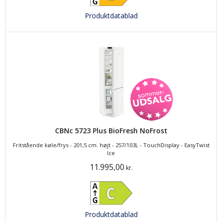
Produktdatablad
CBNc 5723 Plus BioFresh NoFrost
Fritstående køle/frys - 201,5 cm. højt - 257/103L - TouchDisplay - EasyTwist
Ice
11.995,00
kr.
Produktdatablad