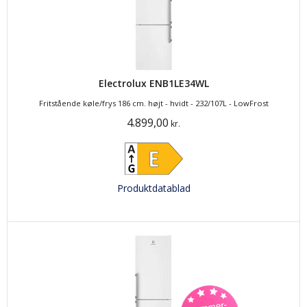
Electrolux ENB1LE34WL
Fritstående køle/frys 186 cm. højt - hvidt - 232/107L - LowFrost
4.899,00
kr.
Produktdatablad