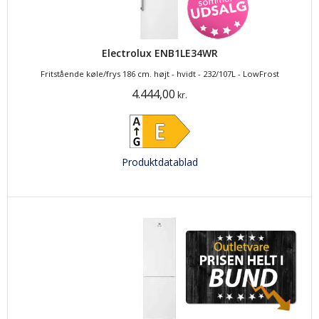
Electrolux ENB1LE34WR
Fritstående køle/frys 186 cm. højt - hvidt - 232/107L - LowFrost
4.444,00
kr.
Produktdatablad