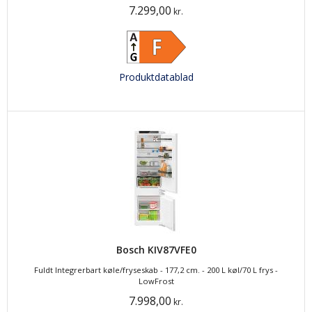
7.299,00
kr.
Produktdatablad
Bosch KIV87VFE0
Fuldt Integrerbart køle/fryseskab - 177,2 cm. - 200 L køl/70 L frys -
LowFrost
7.998,00
kr.