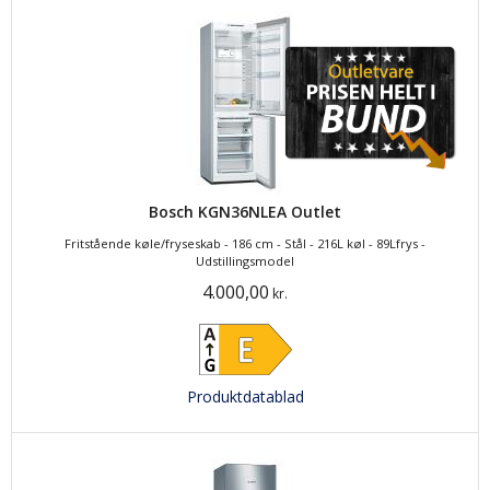
Bosch KGN36NLEA Outlet
Fritstående køle/fryseskab - 186 cm - Stål - 216L køl - 89Lfrys -
Udstillingsmodel
4.000,00
kr.
Produktdatablad