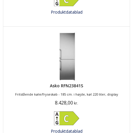
Produktdatablad
Asko RFN23841S
Fritstående køle/fryseskab - 185 cm. i højde, køl 220 liter, display
8.428,00
kr.
Produktdatablad