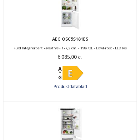
AEG OSC5S181ES
Fuld Integrerbart køle/frys - 177,2 cm. - 198/73L - LowFrost - LED lys
6.085,00
kr.
Produktdatablad