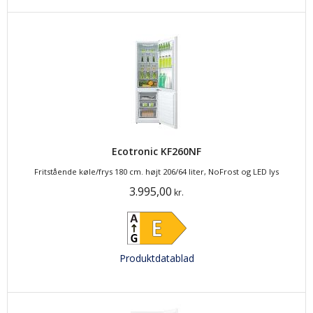
Ecotronic KF260NF
Fritstående køle/frys 180 cm. højt 206/64 liter, NoFrost og LED lys
3.995,00
kr.
Produktdatablad