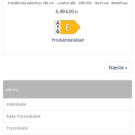
Fritstående køle/frys 186 cm. - rustfrit stål - 230/101L - NoFrost - MultiFlow
6.494,00
kr.
Produktdatablad
Næste »
MENU
Køleskabe
Køle-fryseskabe
Fryseskabe