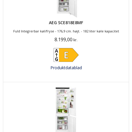
AEG SCE818E8MF
Fuld Integrerbar køl/fryse - 176,9 cm. højt. - 182 liter køle kapacitet
8.199,00
kr.
Produktdatablad