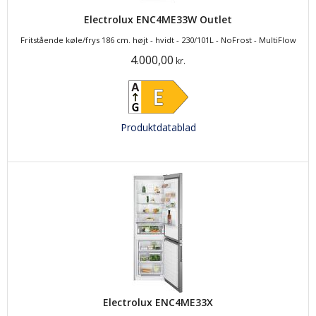
Electrolux ENC4ME33W Outlet
Fritstående køle/frys 186 cm. højt - hvidt - 230/101L - NoFrost - MultiFlow
4.000,00
kr.
Produktdatablad
Electrolux ENC4ME33X