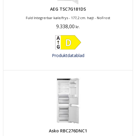
AEG TSC7G181DS
Fuld Integrerbar køle/frys - 177,2 cm. højt - NoFrost
9.338,00
kr.
Produktdatablad
Asko RBC276DNC1