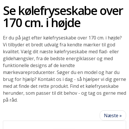
Se kølefryseskabe over
SOMMERUDSALG
170 cm. i højde
Er du på jagt efter kølefryseskabe over 170 cm. i højde?
Vi tilbyder et bredt udvalg fra kendte mærker til god
kvalitet. Vælg dit næste kølefryseskabe med flad- eller
glidehængsler, fra de bedste energiklasser og med
funktionelle designs af de kendte
mærkevareproducenter. Søger du en model og har du
brug for hjælp? Kontakt os i dag - så hjælper vi dig gerne
med at finde det rette produkt. Find et kølefryseskabe
herunder, som passer til dit behov - og tag os gerne med
på råd.
Næste »