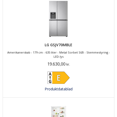
LG GSJV70MBLE
Amerikanerskab - 179 cm - 635 liter - Metal Sorbet Stål - Stemmestyring -
LED-lys
19.630,00
kr.
Produktdatablad