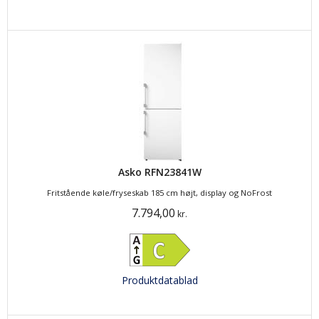
Asko RFN23841W
Fritstående køle/fryseskab 185 cm højt, display og NoFrost
7.794,00
kr.
Produktdatablad