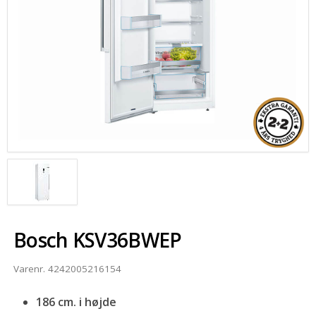
SOMMERUDSALG
Bosch KSV36BWEP
Varenr.
4242005216154
186 cm. i højde