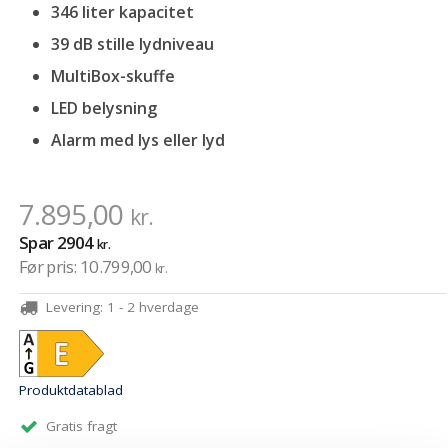
346 liter kapacitet
39 dB stille lydniveau
MultiBox-skuffe
LED belysning
Alarm med lys eller lyd
7.895,00
kr.
Spar
2904
kr.
Før pris:
10.799,00
kr.
Levering:
1 - 2 hverdage
Produktdatablad
Gratis fragt