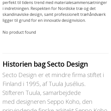
perfekt til tidens trend med materialesammensætninger
SOMMERUDSALG
i indretningen. Respekten for Nordiske træ og det
skandinaviske design, samt professionelt træhåndværk
ligger til grund for en innovativ designvision.
No product found
Historien bag Secto Design
Secto Design er et mindre firma stiftet i
Finland i 1995, af Tuula Jusélius.
Stifteren Tuula, samarbejdede
med designeren Seppo Koho, den
prisvindende finske arkitekt Seppo Koho,