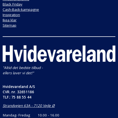
Black Friday
Cash-Back-kampagne
Inspiration
Ikea klar
Sitemap
"Altid det bedste tilbud -
ellers laver vi det!"
Hvidevareland A/S
CVR. nr.
32651186
TLF.: 75 88 55 44
Strandvejen 63A - 7120 Vejle Ø
Mandag- Fredag
10.00 - 16.00