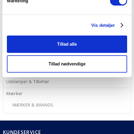
Marketing
Vis detaljer
Tillad alle
MENU
Tillad nødvendige
Lamper
Udelamper & Tilbehør
Mærker
MÆRKER & BRANDS
KUNDESERVICE