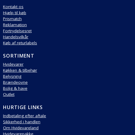
Kontakt os
Hjælp til køb
Prismatch
Reklamation
Fortrydelsesret
Handelsvilkår
Køb af returlabels
SORTIMENT
Hvidevarer
Køkken & tilbehør
Belysning
Brændeovne
Bolig & have
Outlet
HURTIGE LINKS
Indbetaling efter aftale
Sikkerhed i handlen
Om Hvidevareland
Hvidevarepakke