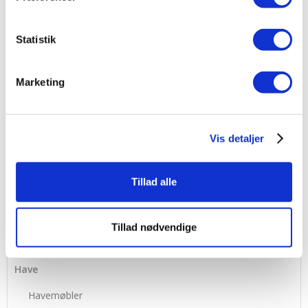
Statistik
Marketing
Vis detaljer
Tillad alle
MENU
Tillad nødvendige
Bolig & Interiør
Have
Havemøbler