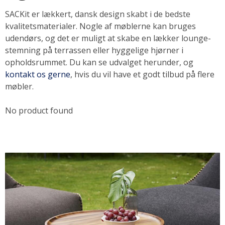
SACKit er lækkert, dansk design skabt i de bedste
SOMMERUDSALG
kvalitetsmaterialer. Nogle af møblerne kan bruges
udendørs, og det er muligt at skabe en lækker lounge-
stemning på terrassen eller hyggelige hjørner i
opholdsrummet. Du kan se udvalget herunder, og
kontakt os gerne
, hvis du vil have et godt tilbud på flere
møbler.
No product found