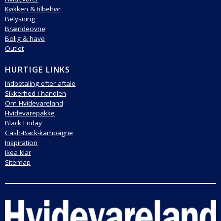
Køkken & tilbehør
Belysning
Brændeovne
Bolig & have
Outlet
HURTIGE LINKS
Indbetaling efter aftale
Sikkerhed i handlen
Om Hvidevareland
Hvidevarepakke
Black Friday
Cash-Back-kampagne
Inspiration
Ikea klar
Sitemap