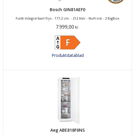
Bosch GIN81AEF0
Fuldt Integrerbart frys - 177,2 cm. - 212 liter - NoFrost - 2 BigBox
7.999,00
kr.
Produktdatablad
Aeg ABE818F6NS