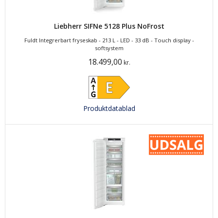
Liebherr SIFNe 5128 Plus NoFrost
Fuldt Integrerbart fryseskab - 213 L - LED - 33 dB - Touch display -
softsystem
18.499,00
kr.
Produktdatablad