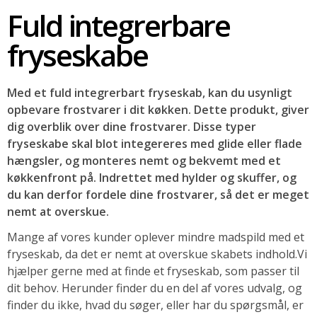
Fuld integrerbare
SOMMERUDSALG
fryseskabe
Med et fuld integrerbart fryseskab, kan du usynligt
opbevare frostvarer i dit køkken. Dette produkt, giver
dig overblik over dine frostvarer. Disse typer
f
ryseskabe skal blot integereres med glide eller flade
hængsler, og monteres nemt og bekvemt med et
køkkenfront på. Indrettet med hylder og skuffer, og
du kan derfor fordele dine frostvarer, så det er meget
nemt at overskue.
Mange af vores kunder oplever mindre madspild med et
fryseskab, da det er nemt at overskue skabets indhold.Vi
hjælper gerne med at finde et fryseskab, som passer til
dit behov. Herunder finder du en del af vores udvalg, og
finder du ikke, hvad du søger, eller har du spørgsmål, er