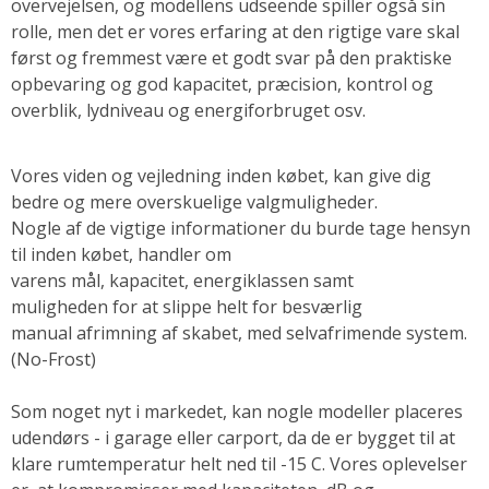
overvejelsen, og modellens udseende spiller også sin
rolle, men det er vores erfaring at den rigtige vare skal
først og fremmest være et godt svar på den praktiske
opbevaring og god kapacitet, præcision, kontrol og
overblik, lydniveau og energiforbruget osv.
Vores viden og vejledning inden købet, kan give dig
bedre og mere overskuelige valgmuligheder.
Nogle af de vigtige informationer du burde tage hensyn
til inden købet, handler om
varens mål, kapacitet, energiklassen samt
muligheden for at slippe helt for besværlig
manual afrimning af skabet, med selvafrimende system.
(No-Frost)
Som noget nyt i markedet, kan nogle modeller placeres
udendørs - i garage eller carport, da de er bygget til at
klare rumtemperatur helt ned til -15 C. Vores oplevelser