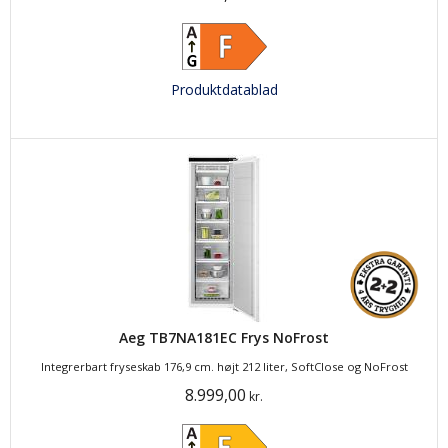
Produktdatablad
Aeg TB7NA181EC Frys NoFrost
Integrerbart fryseskab 176,9 cm. højt 212 liter, SoftClose og NoFrost
8.999,00
kr.