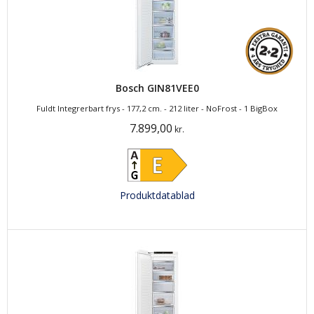
Bosch GIN81VEE0
Fuldt Integrerbart frys - 177,2 cm. - 212 liter - NoFrost - 1 BigBox
7.899,00
kr.
Produktdatablad