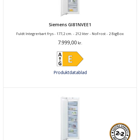
Siemens GI81NVEE1
Fuldt Integrerbart frys - 177,2 cm. - 212 liter - NoFrost - 2 BigBox
7.999,00
kr.
Produktdatablad