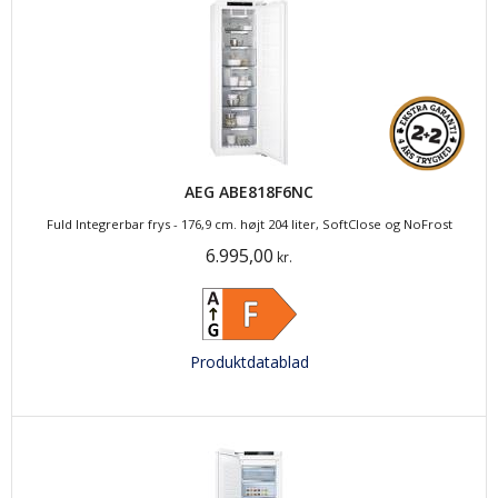
AEG ABE818F6NC
Fuld Integrerbar frys - 176,9 cm. højt 204 liter, SoftClose og NoFrost
6.995,00
kr.
Produktdatablad