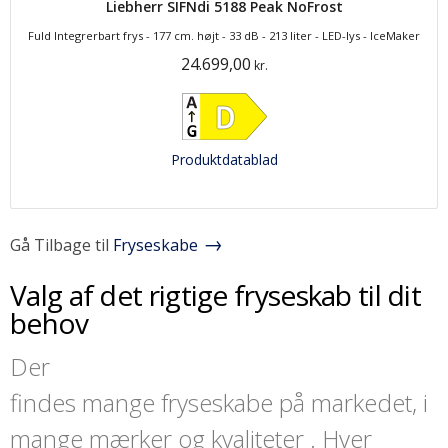
Liebherr SIFNdi 5188 Peak NoFrost
Fuld Integrerbart frys - 177 cm. højt - 33 dB - 213 liter - LED-lys - IceMaker
24.699,00
kr.
Produktdatablad
Gå Tilbage til
Fryseskabe
Valg af det rigtige fryseskab til dit
behov
Der
findes mange fryseskabe på markedet, i
mange mærker og kvaliteter . Hver