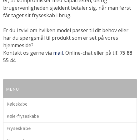
er, at kompromisser med kapaciteten, dB og
brugervenligheden sjældent betaler sig, når man først
får taget sit fryseskab i brug.
Er du i tvivl om hvilken model passer til dit behov eller
har du spørgsmål til produkt som er set på vores
hjemmeside?
Kontakt os gerne via
mail
, Online-chat eller på tlf.
75 88
55 44
MENU
Køleskabe
Køle-fryseskabe
Fryseskabe