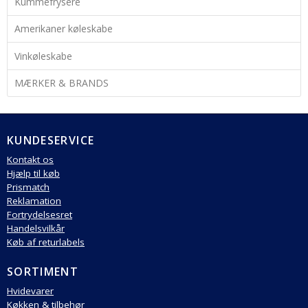
Kummefrysere
Amerikaner køleskabe
Vinkøleskabe
MÆRKER & BRANDS
KUNDESERVICE
Kontakt os
Hjælp til køb
Prismatch
Reklamation
Fortrydelsesret
Handelsvilkår
Køb af returlabels
SORTIMENT
Hvidevarer
Køkken & tilbehør