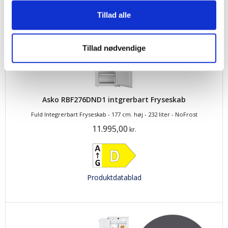
Tillad alle
Tillad nødvendige
Asko RBF276DND1 intgrerbart Fryseskab
Fuld Integrerbart Fryseskab - 177 cm. høj - 232 liter - NoFrost
11.995,00
kr.
Produktdatablad