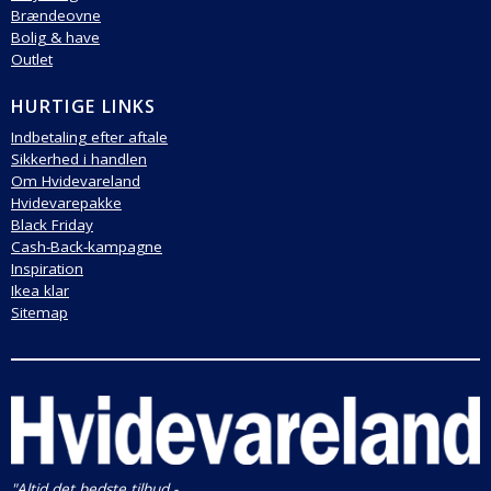
Brændeovne
Bolig & have
Outlet
HURTIGE LINKS
Indbetaling efter aftale
Sikkerhed i handlen
Om Hvidevareland
Hvidevarepakke
Black Friday
Cash-Back-kampagne
Inspiration
Ikea klar
Sitemap
"Altid det bedste tilbud -