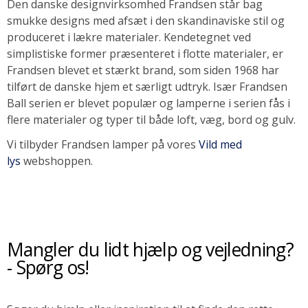
Den danske designvirksomhed Frandsen står bag
smukke designs med afsæt i den skandinaviske stil og
SOMMERUDSALG
produceret i lækre materialer. Kendetegnet ved
simplistiske former præsenteret i flotte materialer, er
Frandsen blevet et stærkt brand, som siden 1968 har
tilført de danske hjem et særligt udtryk. Især Frandsen
Ball serien er blevet populær og lamperne i serien fås i
flere materialer og typer til både loft, væg, bord og gulv.
Vi tilbyder Frandsen lamper på vores
Vild med
lys
webshoppen.
Mangler du lidt hjælp og vejledning?
- Spørg os!