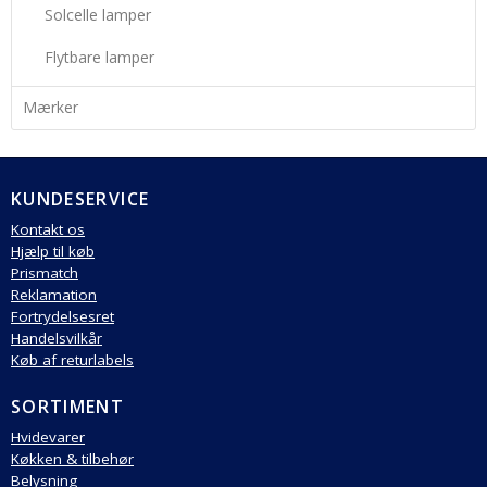
Solcelle lamper
Flytbare lamper
Mærker
KUNDESERVICE
Kontakt os
Hjælp til køb
Prismatch
Reklamation
Fortrydelsesret
Handelsvilkår
Køb af returlabels
SORTIMENT
Hvidevarer
Køkken & tilbehør
Belysning