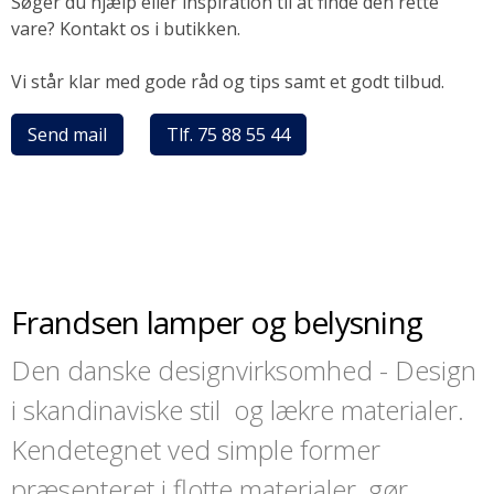
Søger du hjælp eller inspiration til at finde den rette
vare? Kontakt os i butikken.
Vi står klar med gode råd og tips samt et godt tilbud.
Send mail
Tlf. 75 88 55 44
Frandsen lamper og belysning
Den danske designvirksomhed - Design
i skandinaviske stil og lækre materialer.
Kendetegnet ved simple former
præsenteret i flotte materialer, gør