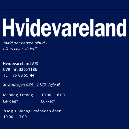
"Altid det bedste tilbud -
ellers laver vi det!"
Hvidevareland A/S
CVR. nr.
32651186
TLF.: 75 88 55 44
Strandvejen 63A - 7120 Vejle Ø
Mandag- Fredag
10.00 - 16.00
Lørdag*
Lukket*
*
Dog 1. lørdag i måneden åben
10.00 - 13.00