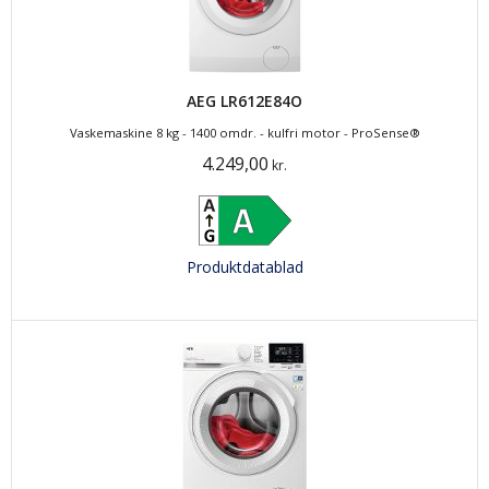
AEG LR612E84O
Vaskemaskine 8 kg - 1400 omdr. - kulfri motor - ProSense®
4.249,00
kr.
Produktdatablad