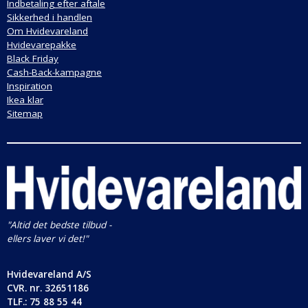
Indbetaling efter aftale
Sikkerhed i handlen
Om Hvidevareland
Hvidevarepakke
Black Friday
Cash-Back-kampagne
Inspiration
Ikea klar
Sitemap
"Altid det bedste tilbud -
ellers laver vi det!"
Hvidevareland A/S
CVR. nr.
32651186
TLF.: 75 88 55 44