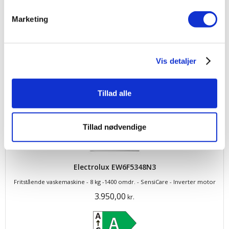
Marketing
Produktdatablad
Vis detaljer
Tillad alle
Tillad nødvendige
Electrolux EW6F5348N3
Fritstående vaskemaskine - 8 kg -1400 omdr. - SensiCare - Inverter motor
3.950,00
kr.