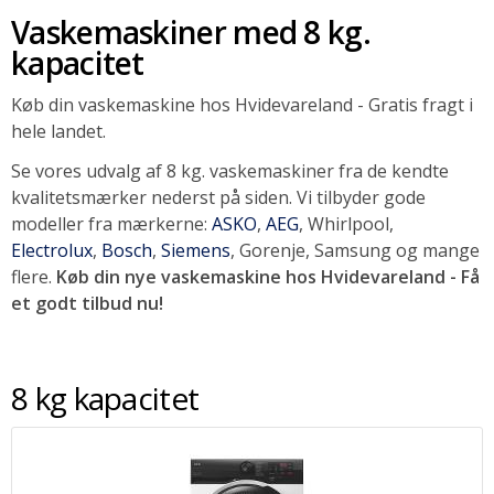
Vaskemaskiner med 8 kg.
SOMMERUDSALG
kapacitet
Køb din vaskemaskine hos Hvidevareland - Gratis fragt i
hele landet.
Se vores udvalg af 8 kg. vaskemaskiner fra de kendte
kvalitetsmærker nederst på siden. Vi tilbyder gode
modeller fra mærkerne:
ASKO
,
AEG
, Whirlpool,
Electrolux
,
Bosch
,
Siemens
, Gorenje, Samsung og mange
flere.
Køb din nye vaskemaskine hos Hvidevareland - Få
et godt tilbud nu!
8 kg kapacitet