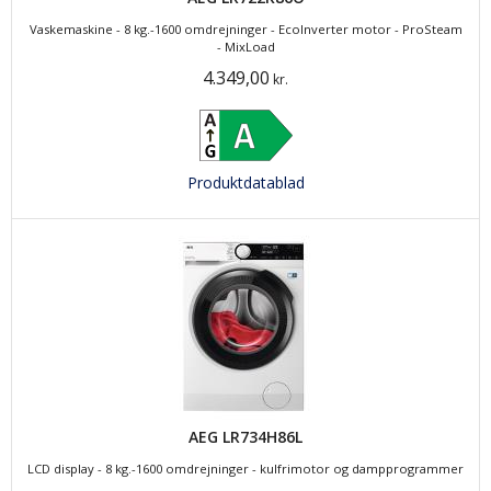
Vaskemaskine - 8 kg.-1600 omdrejninger - EcoInverter motor - ProSteam
- MixLoad
4.349,00
kr.
Produktdatablad
AEG LR734H86L
LCD display - 8 kg.-1600 omdrejninger - kulfrimotor og dampprogrammer