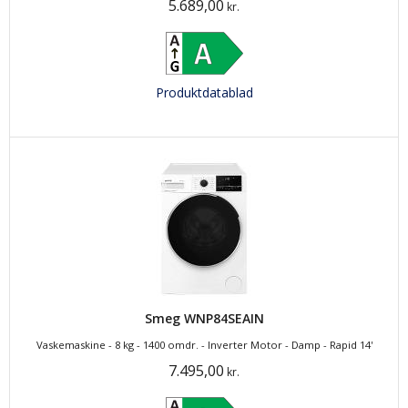
5.689,00
kr.
Produktdatablad
Smeg WNP84SEAIN
Vaskemaskine - 8 kg - 1400 omdr. - Inverter Motor - Damp - Rapid 14'
7.495,00
kr.