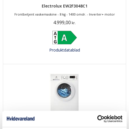
Electrolux EW2F3048C1
Frontbetjent vaskemaskine - 8 kg - 1400 omdr. - Inverter+ motor
4.999,00
kr.
Produktdatablad
Electrolux EW2F3048D2