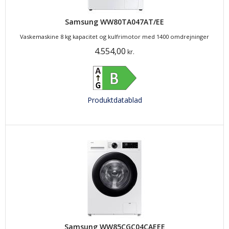
Samsung WW80TA047AT/EE
Vaskemaskine 8 kg kapacitet og kulfrimotor med 1400 omdrejninger
4.554,00
kr.
Produktdatablad
Samsung WW85CGC04CAEEE