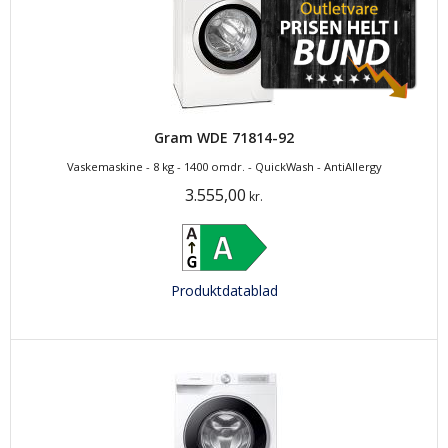
Gram WDE 71814-92
Vaskemaskine - 8 kg - 1400 omdr. - QuickWash - AntiAllergy
3.555,00
kr.
Produktdatablad