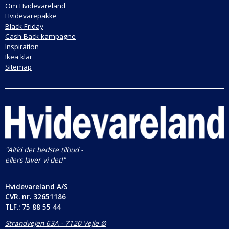
Om Hvidevareland
Hvidevarepakke
Black Friday
Cash-Back-kampagne
Inspiration
Ikea klar
Sitemap
"Altid det bedste tilbud -
ellers laver vi det!"
Hvidevareland A/S
CVR. nr.
32651186
TLF.: 75 88 55 44
Strandvejen 63A - 7120 Vejle Ø