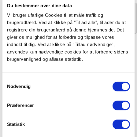
Du bestemmer over dine data
Vi bruger ufarlige Cookies til at måle trafik og
Antal stk.
Læg i kurv
brugeradfærd. Ved at klikke på "Tillad alle", tillader du at
registrere din brugeradfærd på denne hjemmeside. Det
giver os mulighed for at forbedre og tilpasse vores
indhold til dig. Ved at klikke på "Tillad nødvendige",
anvendes kun nødvendige cookies for at forbedre sidens
Se også
brugervenlighed og aflæse statistik.
Samtykkevalg
Nødvendig
Præferencer
Statistik
BergHoff ESSENTIALS
Manhattan Grydesæt