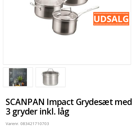
SOMMERUDSALG
SCANPAN Impact Grydesæt med
3 gryder inkl. låg
Varenr.
083421710703