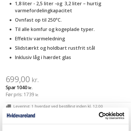
1,8 liter - 2,5 liter -og 3,2 liter – hurtig
varmefordelingkapacitet
Ovnfast op til 250°C.
Til alle komfur og kogeplade typer.
Effektiv varmeledning
Slidstærkt og holdbart rustfrit stål
Inklusiv låg i hærdet glas
699,00
kr.
Spar
1040
kr.
Før pris:
1739
kr.
Levering:
1 hverdag ved bestilling inden kl. 12.00
Produktdatablad
Gratis fragt