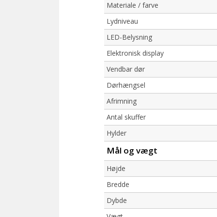
Materiale / farve
Lydniveau
LED-Belysning
Elektronisk display
Vendbar dør
Dørhængsel
Afrimning
Antal skuffer
Hylder
Mål og vægt
Højde
Bredde
Dybde
Vægt