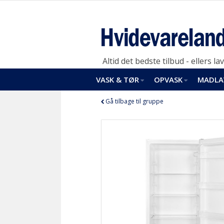
Altid det bedste tilbud - ellers lav
VASK & TØR
OPVASK
MADLA
Gå tilbage til gruppe