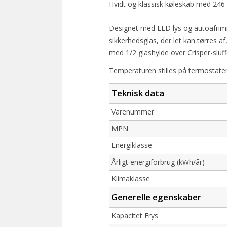
Hvidt og klassisk køleskab med 246 
Designet med LED lys og autoafrimni
sikkerhedsglas, der let kan tørres a
med 1/2 glashylde over Crisper-slu
Temperaturen stilles på termostaten
Teknisk data
Varenummer
MPN
Energiklasse
Årligt energiforbrug (kWh/år)
Klimaklasse
Generelle egenskaber
Kapacitet Frys