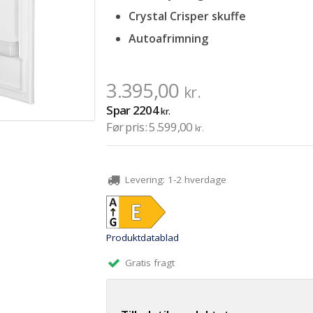
Crystal Crisper skuffe
Autoafrimning
3.395,00
kr.
Spar
2204
kr.
Før pris:
5.599,00
kr.
Levering:
1-2 hverdage
Produktdatablad
Gratis fragt