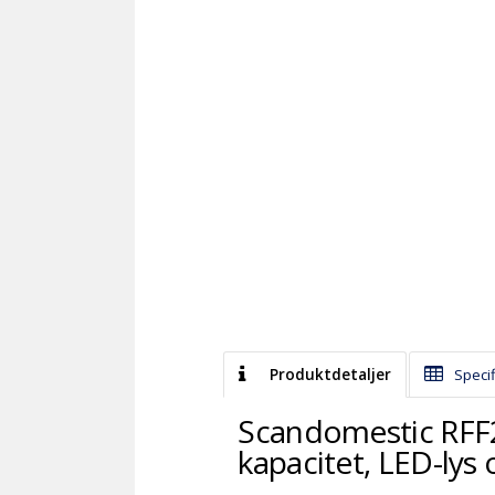
Produktdetaljer
Specif
Scandomestic RFF
kapacitet, LED-lys 