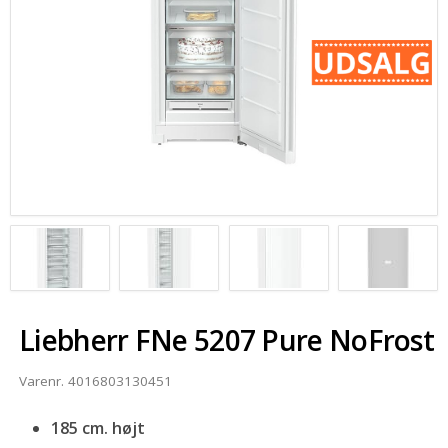
SOMMERUDSALG
Liebherr FNe 5207 Pure NoFrost
Varenr.
4016803130451
185 cm. højt