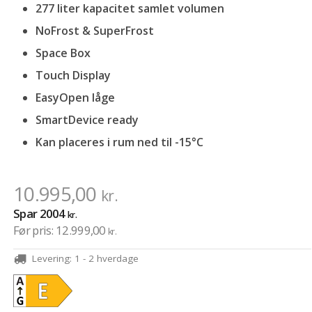
277 liter kapacitet samlet volumen
NoFrost &
SuperFrost
Space Box
Touch Display
EasyOpen låge
SmartDevice ready
Kan placeres i rum ned til -15°C
10.995,00
kr.
Spar
2004
kr.
Før pris:
12.999,00
kr.
Levering:
1 - 2 hverdage