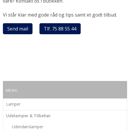
vare? Kontakt os i butikken.
Vi står klar med gode råd og tips samt et godt tilbud.
Send mail
Tlf. 75 88 55 44
MENU
Lamper
Udelamper & Tilbehør
Udendørslamper