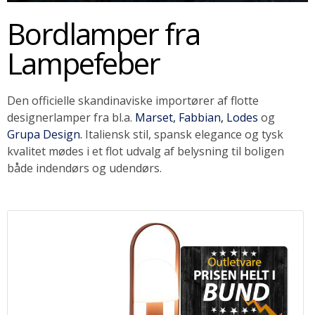
Bordlamper fra
SOMMERUDSALG
Lampefeber
Den officielle skandinaviske importører af flotte
designerlamper fra bl.a.
Marset,
Fabbian,
Lodes
og
Grupa Design.
Italiensk stil, spansk elegance og tysk
kvalitet mødes i et flot udvalg af belysning til boligen
både indendørs og udendørs.