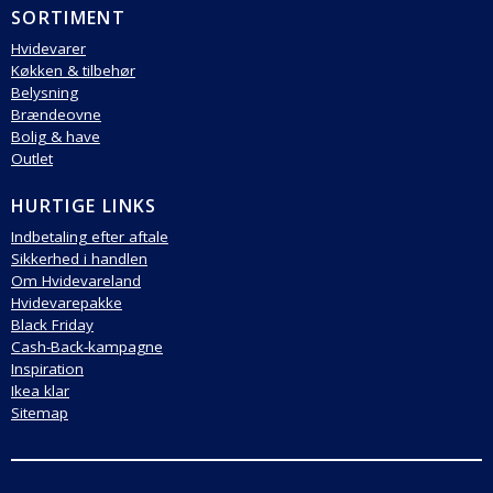
SORTIMENT
Hvidevarer
Køkken & tilbehør
Belysning
Brændeovne
Bolig & have
Outlet
HURTIGE LINKS
Indbetaling efter aftale
Sikkerhed i handlen
Om Hvidevareland
Hvidevarepakke
Black Friday
Cash-Back-kampagne
Inspiration
Ikea klar
Sitemap