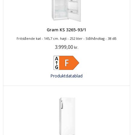
Gram KS 3265-93/1
Fritstående køl - 145,7 cm. højt - 252 liter - Stålhåndtag - 38 dB
3.999,00
kr.
Produktdatablad