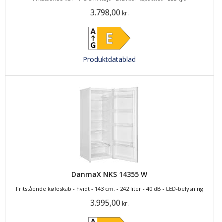
3.798,00
kr.
Produktdatablad
DanmaX NKS 14355 W
Fritstående køleskab - hvidt - 143 cm. - 242 liter - 40 dB - LED-belysning
3.995,00
kr.