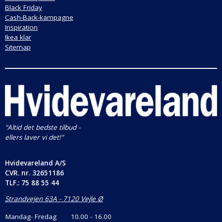
Black Friday
Cash-Back-kampagne
Inspiration
Ikea klar
Sitemap
"Altid det bedste tilbud -
ellers laver vi det!"
Hvidevareland A/S
CVR. nr.
32651186
TLF.: 75 88 55 44
Strandvejen 63A - 7120 Vejle Ø
Mandag- Fredag
10.00 - 16.00