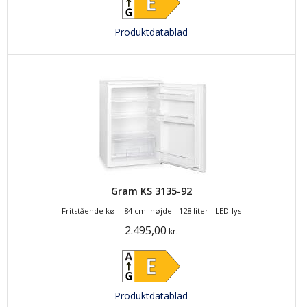
Produktdatablad
Gram KS 3135-92
Fritstående køl - 84 cm. højde - 128 liter - LED-lys
2.495,00
kr.
Produktdatablad