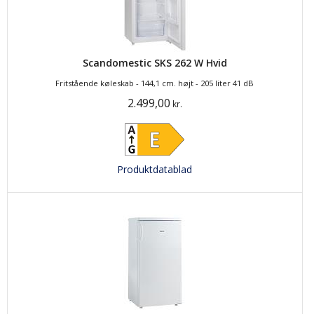
Scandomestic SKS 262 W Hvid
Fritstående køleskab - 144,1 cm. højt - 205 liter 41 dB
2.499,00
kr.
Produktdatablad