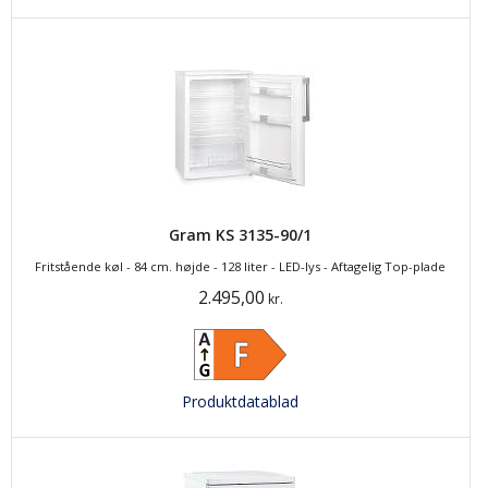
Gram KS 3135-90/1
Fritstående køl - 84 cm. højde - 128 liter - LED-lys - Aftagelig Top-plade
2.495,00
kr.
Produktdatablad