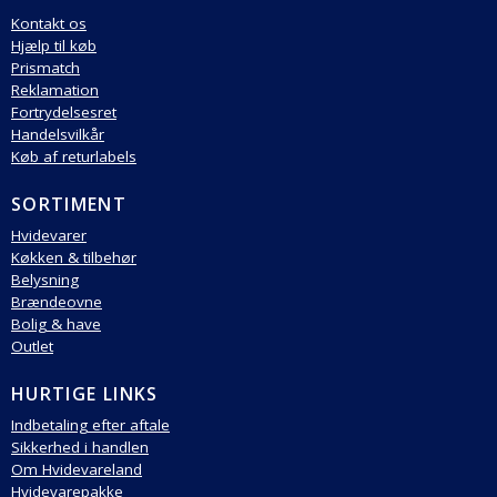
Kontakt os
Hjælp til køb
Prismatch
Reklamation
Fortrydelsesret
Handelsvilkår
Køb af returlabels
SORTIMENT
Hvidevarer
Køkken & tilbehør
Belysning
Brændeovne
Bolig & have
Outlet
HURTIGE LINKS
Indbetaling efter aftale
Sikkerhed i handlen
Om Hvidevareland
Hvidevarepakke