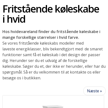
Fritstående køleskabe
SOMMERUDSALG
i hvid
Hos hvidevareland finder du fritstående køleskabe i
mange forskellige størrelser i hvid farve.
Se vores fritstående køleskabs modeller med
laveste energiklasser, bliv bekendtgjort med de smaret
funktioner samt få et køleskab i det design der passer
dig. Herunder ser du et udvalg af de forskellige
køleskabe. Søger du et, der ikke er herunder, eller har du
spørgsmål. Så er du velkommen til at kontakte os eller
besøge os i butikken.
Næste »