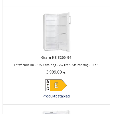
Gram KS 3265-94
Fritstående køl - 145,7 cm. højt - 252 liter - Stålhåndtag - 38 dB
3.999,00
kr.
Produktdatablad