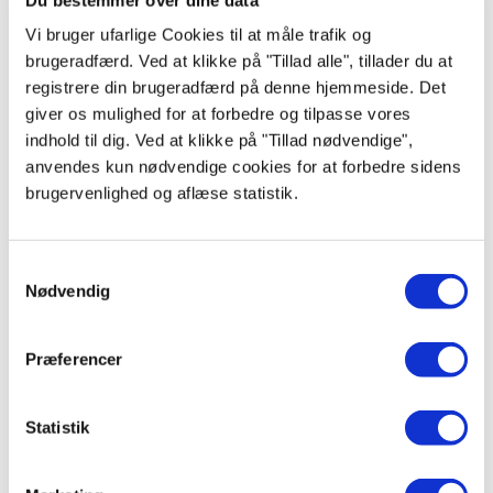
Vi bruger ufarlige Cookies til at måle trafik og
brugeradfærd. Ved at klikke på "Tillad alle", tillader du at
registrere din brugeradfærd på denne hjemmeside. Det
giver os mulighed for at forbedre og tilpasse vores
indhold til dig. Ved at klikke på "Tillad nødvendige",
anvendes kun nødvendige cookies for at forbedre sidens
brugervenlighed og aflæse statistik.
Scandomestic RFF242WE
Samtykkevalg
Fritstående køleskab - 143 cm. højt - 246 liter - LED-lys - 40 dB
Nødvendig
3.395,00
kr.
Præferencer
Produktdatablad
Statistik