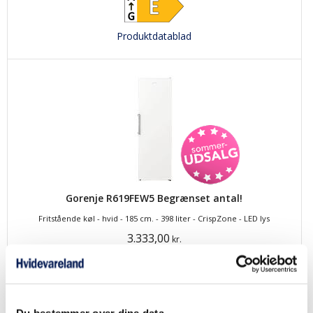
Produktdatablad
Gorenje R619FEW5 Begrænset antal!
Fritstående køl - hvid - 185 cm. - 398 liter - CrispZone - LED lys
3.333,00
kr.
Produktdatablad
Du bestemmer over dine data