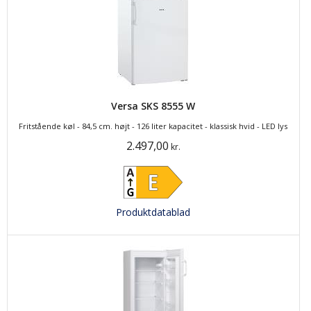
Versa SKS 8555 W
Fritstående køl - 84,5 cm. højt - 126 liter kapacitet - klassisk hvid - LED lys
2.497,00
kr.
Produktdatablad