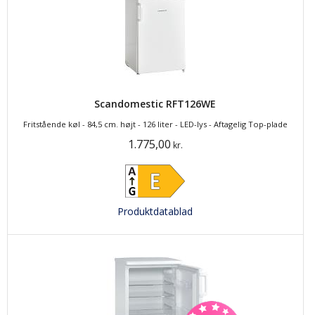
Scandomestic RFT126WE
Fritstående køl - 84,5 cm. højt - 126 liter - LED-lys - Aftagelig Top-plade
1.775,00
kr.
Produktdatablad