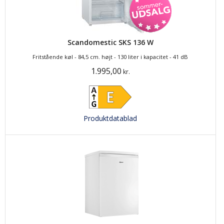
Scandomestic SKS 136 W
Fritstående køl - 84,5 cm. højt - 130 liter i kapacitet - 41 dB
1.995,00
kr.
Produktdatablad