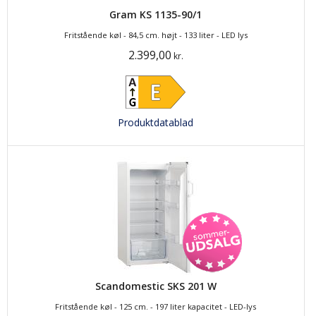
Gram KS 1135-90/1
Fritstående køl - 84,5 cm. højt - 133 liter - LED lys
2.399,00
kr.
Produktdatablad
Scandomestic SKS 201 W
Fritstående køl - 125 cm. - 197 liter kapacitet - LED-lys