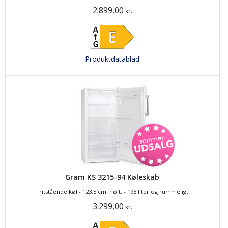
2.899,00
kr.
Produktdatablad
Gram KS 3215-94 Køleskab
Fritstående køl - 123,5 cm. højt. - 198 liter og rummeligt
3.299,00
kr.