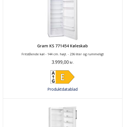
Gram KS 771454 Køleskab
Fritstående køl - 144 cm. højt. - 236 liter og rummeligt
3.999,00
kr.
Produktdatablad