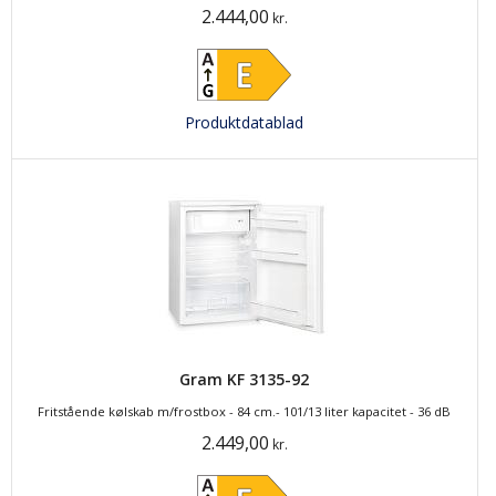
2.444,00
kr.
Produktdatablad
Gram KF 3135-92
Fritstående kølskab m/frostbox - 84 cm.- 101/13 liter kapacitet - 36 dB
2.449,00
kr.