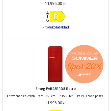
11.996,00
kr.
Produktdatablad
Smeg FAB28RRD5 Retro
Fritstående køleskab - rødt - 153 cm. - 244/26 liter - Life Plus zone på 0°C
11.996,00
kr.