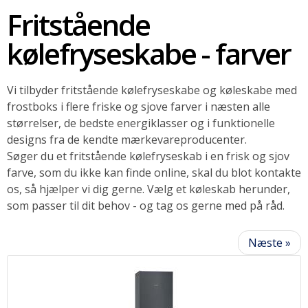
Fritstående
SOMMERUDSALG
kølefryseskabe - farver
Vi tilbyder fritstående kølefryseskabe og køleskabe med
frostboks i flere friske og sjove farver i næsten alle
størrelser, de bedste energiklasser og i funktionelle
designs fra de kendte mærkevareproducenter.
Søger du et fritstående kølefryseskab i en frisk og sjov
farve, som du ikke kan finde online, skal du blot kontakte
os, så hjælper vi dig gerne. Vælg et køleskab herunder,
som passer til dit behov - og tag os gerne med på råd.
Næste »