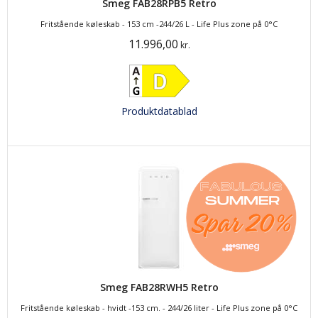
Smeg FAB28RPB5 Retro
Fritstående køleskab - 153 cm -244/26 L - Life Plus zone på 0°C
11.996,00
kr.
Produktdatablad
Smeg FAB28RWH5 Retro
Fritstående køleskab - hvidt -153 cm. - 244/26 liter - Life Plus zone på 0°C