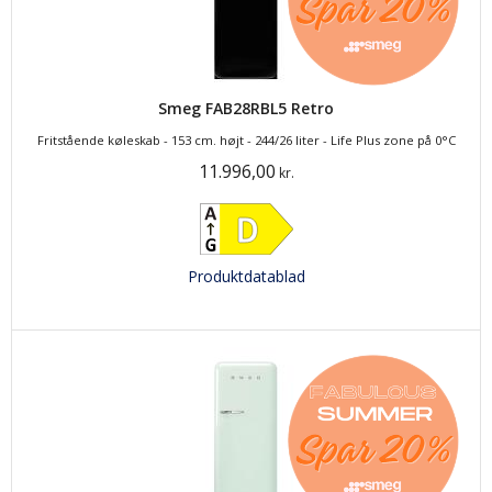
Smeg FAB28RBL5 Retro
Fritstående køleskab - 153 cm. højt - 244/26 liter - Life Plus zone på 0°C
11.996,00
kr.
Produktdatablad