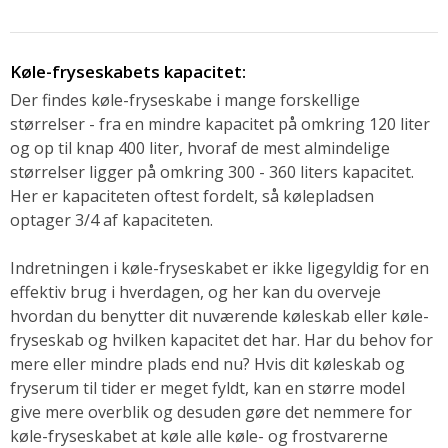
Køle-fryseskabets kapacitet:
Der findes køle-fryseskabe i mange forskellige
størrelser - fra en mindre kapacitet på omkring 120 liter
og op til knap 400 liter, hvoraf de mest almindelige
størrelser ligger på omkring 300 - 360 liters kapacitet.
Her er kapaciteten oftest fordelt, så kølepladsen
optager 3/4 af kapaciteten.
Indretningen i køle-fryseskabet er ikke ligegyldig for en
effektiv brug i hverdagen, og her kan du overveje
hvordan du benytter dit nuværende køleskab eller køle-
fryseskab og hvilken kapacitet det har. Har du behov for
mere eller mindre plads end nu? Hvis dit køleskab og
fryserum til tider er meget fyldt, kan en større model
give mere overblik og desuden gøre det nemmere for
køle-fryseskabet at køle alle køle- og frostvarerne