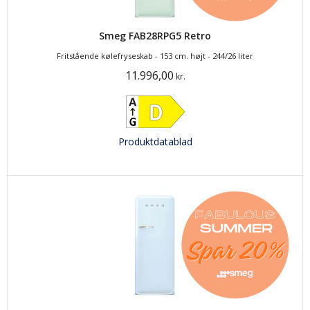
Smeg FAB28RPG5 Retro
Fritstående kølefryseskab - 153 cm. højt - 244/26 liter
11.996,00
kr.
Produktdatablad