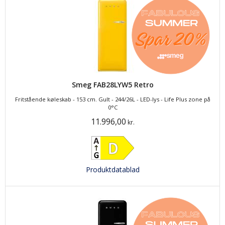
Smeg FAB28LYW5 Retro
Fritstående køleskab - 153 cm. Gult - 244/26L - LED-lys - Life Plus zone på
0°C
11.996,00
kr.
Produktdatablad