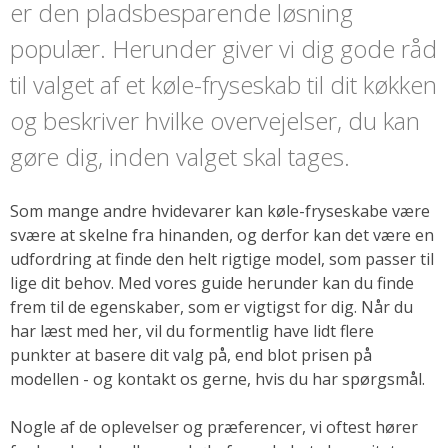
er den pladsbesparende løsning
populær. Herunder giver vi dig gode råd
til valget af et køle-fryseskab til dit køkken
og beskriver hvilke overvejelser, du kan
gøre dig, inden valget skal tages.
Som mange andre hvidevarer kan køle-fryseskabe være
svære at skelne fra hinanden, og derfor kan det være en
udfordring at finde den helt rigtige model, som passer til
lige dit behov. Med vores guide herunder kan du finde
frem til de egenskaber, som er vigtigst for dig. Når du
har læst med her, vil du formentlig have lidt flere
punkter at basere dit valg på, end blot prisen på
modellen - og kontakt os gerne, hvis du har spørgsmål.
Nogle af de oplevelser og præferencer, vi oftest hører