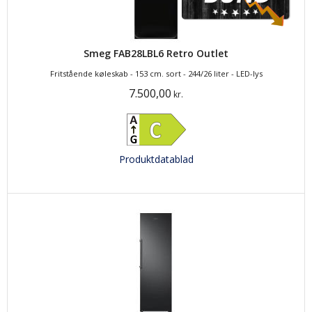
Smeg FAB28LBL6 Retro Outlet
Fritstående køleskab - 153 cm. sort - 244/26 liter - LED-lys
7.500,00
kr.
Produktdatablad