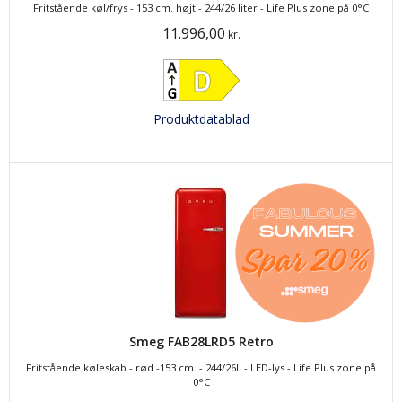
Fritstående køl/frys - 153 cm. højt - 244/26 liter - Life Plus zone på 0°C
11.996,00
kr.
Produktdatablad
Smeg FAB28LRD5 Retro
Fritstående køleskab - rød -153 cm. - 244/26L - LED-lys - Life Plus zone på
0°C