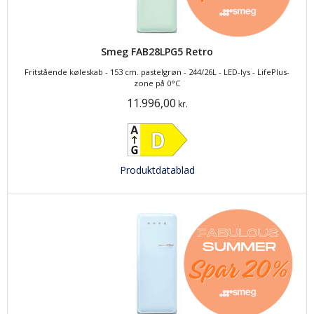
Smeg FAB28LPG5 Retro
Fritstående køleskab - 153 cm. pastelgrøn - 244/26L - LED-lys - LifePlus-
zone på 0°C
11.996,00
kr.
Produktdatablad