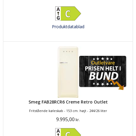
Produktdatablad
Smeg FAB28RCR6 Creme Retro Outlet
Fritstående køleskab - 153 cm. højt - 244/26 liter
9.995,00
kr.