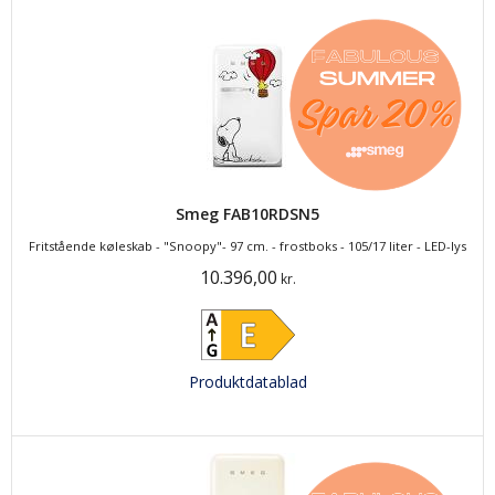
Smeg FAB10RDSN5
Fritstående køleskab - "Snoopy"- 97 cm. - frostboks - 105/17 liter - LED-lys
10.396,00
kr.
Produktdatablad