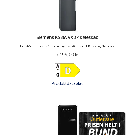
Siemens KS36VVXDP køleskab
Fritstående køl - 186 cm. højt - 346 liter LED lys og NoFrost
7.199,00
kr.
Produktdatablad