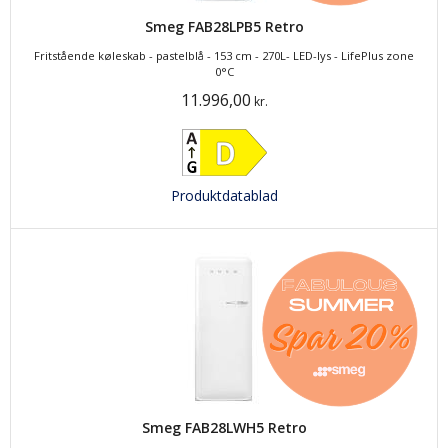
Smeg FAB28LPB5 Retro
Fritstående køleskab - pastelblå - 153 cm - 270L- LED-lys - LifePlus zone
0°C
11.996,00
kr.
Produktdatablad
Smeg FAB28LWH5 Retro