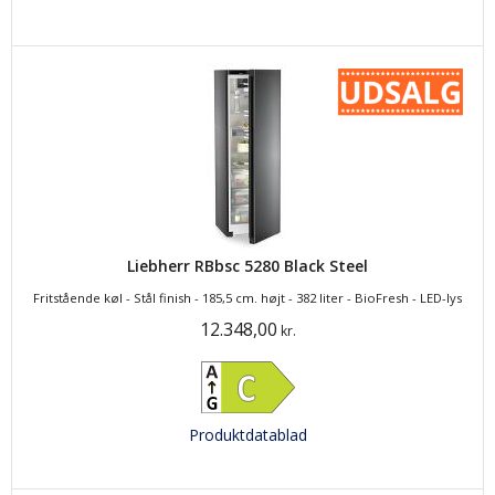
Liebherr RBbsc 5280 Black Steel
Fritstående køl - Stål finish - 185,5 cm. højt - 382 liter - BioFresh - LED-lys
12.348,00
kr.
Produktdatablad