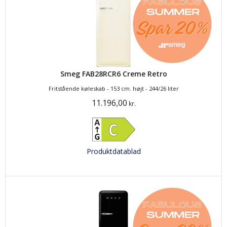
Smeg FAB28RCR6 Creme Retro
Fritstående køleskab - 153 cm. højt - 244/26 liter
11.196,00
kr.
Produktdatablad