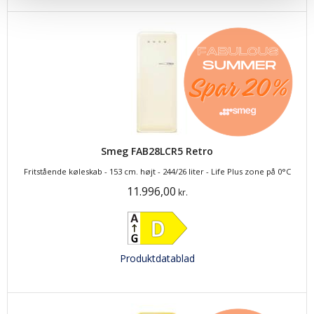
Smeg FAB28LCR5 Retro
Fritstående køleskab - 153 cm. højt - 244/26 liter - Life Plus zone på 0°C
11.996,00
kr.
Produktdatablad