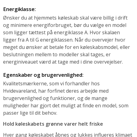
Energiklasse:
Ønsker du at hjemmets køleskab skal være billig i drift
og minimere energiforbruget, bør du vælge en model
som ligger tættest på energiklasse A. Hvor skalaen
ligger fra A til G energiklassen. Når du overvejer hvor
meget du ønsker at betale for en køleskabsmodel, eller
beslutningen mellem to modeller skal tages, er
energiniveauet værd at tage med i dine overvejelser.
Egenskaber og brugervenlighed:
Kvalitetsmærkerne, som vi forhandler hos
Hvidevareland, har forfinet deres arbejde med
brugervenlighed og funktioner, og de mange
muligheder har gjort det muligt at finde en model, som
passer lige til dit behov.
Hold køleskabets grønne varer helt friske
Hver gang køleskabet åbnes og lukkes influeres klimaet