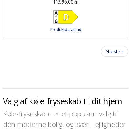
11.996,00
kr.
Produktdatablad
Næste »
Valg af køle-fryseskab til dit hjem
Køle-fryseskabe er et populært valg til
den moderne bolig, og især i lejligheder