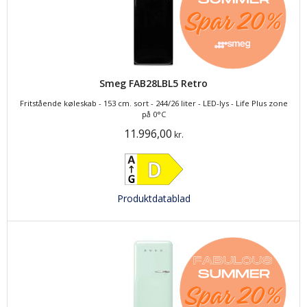
Smeg FAB28LBL5 Retro
Fritstående køleskab - 153 cm. sort - 244/26 liter - LED-lys - Life Plus zone
på 0°C
11.996,00
kr.
Produktdatablad