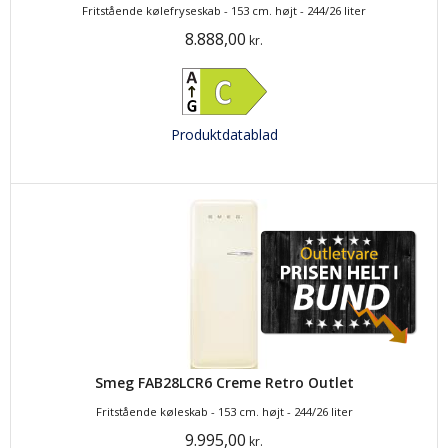
Fritstående kølefryseskab - 153 cm. højt - 244/26 liter
8.888,00
kr.
Produktdatablad
Smeg FAB28LCR6 Creme Retro Outlet
Fritstående køleskab - 153 cm. højt - 244/26 liter
9.995,00
kr.