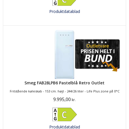
Produktdatablad
Smeg FAB28LPB6 Pastelblå Retro Outlet
Fritstående køleskab - 153 cm. højt - 244/26 liter - Life Plus zone på 0°C
9.995,00
kr.
Produktdatablad