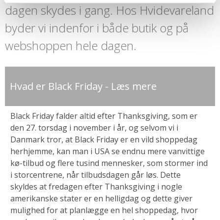
dagen skydes i gang. Hos Hvidevareland
byder vi indenfor i både butik og på
webshoppen hele dagen.
Hvad er Black Friday - Læs mere
Black Friday falder altid efter Thanksgiving, som er
den 27. torsdag i november i år, og selvom vi i
Danmark tror, at Black Friday er en vild shoppedag
herhjemme, kan man i USA se endnu mere vanvittige
kø-tilbud og flere tusind mennesker, som stormer ind
i storcentrene, når tilbudsdagen går løs. Dette
skyldes at fredagen efter Thanksgiving i nogle
amerikanske stater er en helligdag og dette giver
mulighed for at planlægge en hel shoppedag, hvor