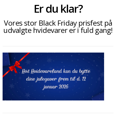
Er du klar?
SOMMERUDSALG
Vores stor Black Friday prisfest på
udvalgte hvidevarer er i fuld gang!