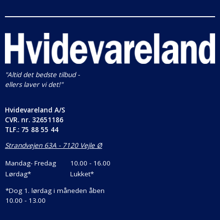
"Altid det bedste tilbud -
ellers laver vi det!"
Hvidevareland A/S
CVR. nr.
32651186
TLF.: 75 88 55 44
Strandvejen 63A - 7120 Vejle Ø
Mandag- Fredag
10.00 - 16.00
Lørdag*
Lukket*
*
Dog 1. lørdag i måneden åben
10.00 - 13.00