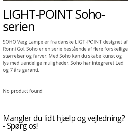
LIGHT-POINT Soho-
SOMMERUDSALG
serien
SOHO Væg Lampe er fra danske LIGT-POINT designet af
Ronni Gol. Soho er en serie bestående af flere forskellige
størrelser og farver. Med Soho kan du skabe kunst og
lys med uendelige muligheder. Soho har integreret Led
og 7 års garanti.
No product found
Mangler du lidt hjælp og vejledning?
- Spørg os!