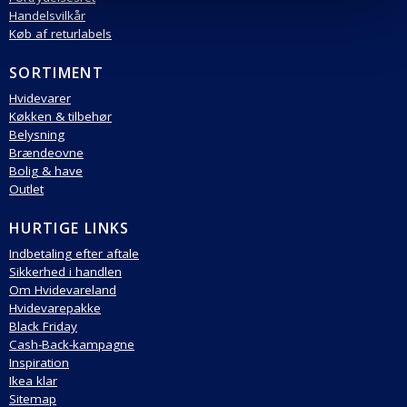
Handelsvilkår
Køb af returlabels
SORTIMENT
Hvidevarer
Køkken & tilbehør
Belysning
Brændeovne
Bolig & have
Outlet
HURTIGE LINKS
Indbetaling efter aftale
Sikkerhed i handlen
Om Hvidevareland
Hvidevarepakke
Black Friday
Cash-Back-kampagne
Inspiration
Ikea klar
Sitemap