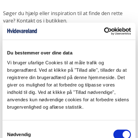
Søger du hjælp eller inspiration til at finde den rette
vare? Kontakt os i butikken.
Vi står klar med gode råd og tips samt et godt tilbud.
Send mail
Tlf. 75 88 55 44
Du bestemmer over dine data
Vi bruger ufarlige Cookies til at måle trafik og
brugeradfærd. Ved at klikke på "Tillad alle", tillader du at
registrere din brugeradfærd på denne hjemmeside. Det
giver os mulighed for at forbedre og tilpasse vores
indhold til dig. Ved at klikke på "Tillad nødvendige",
anvendes kun nødvendige cookies for at forbedre sidens
brugervenlighed og aflæse statistik.
MENU
Samtykkevalg
Lamper
Nødvendig